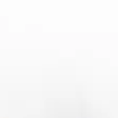
系，提高控球能力和中场组织效率。面对技术型球队时，如
果能够进一步提升传控水平，将有效增强整体竞争优势，使
比赛方式更加丰富。
青训体系的发展同样值得关注。近年来塞内加尔不断加强青
少年足球培养，越来越多优秀年轻球员进入欧洲高水平联赛
接受锻炼，为国家队持续输送人才，这将成为未来保持竞争
力的重要基础。
一竞技平台
综合来看，只要保持稳定的发展节奏，加强阵容厚度建设，
并持续提升比赛细节处理能力，塞内加尔未来仍有望在国际
赛事中取得更加优异的成绩，在世界足坛占据更加重要的位
置。
国际竞争格局解析