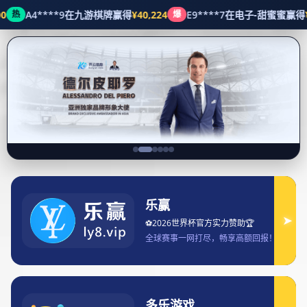
2026-07-04 17:28:23
塞内加尔赛果汇总比赛表现
分析与未来走势展望国际赛
场竞争格局解析
首页
五大联赛
下面是按照你的要求整理好的文章，采用HTML标签格式，
包含300字左右摘要、4个方面分析（每个方面均包含3个以
上自然段）、总结两段，整体约3000字。