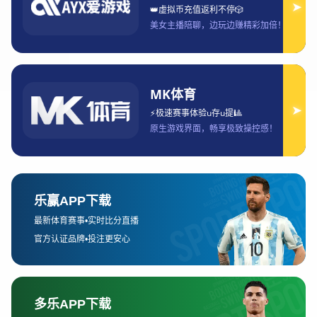
近期赛果全面梳理
从近年来各项国际赛事成绩来看，塞内加尔整体保持了较高
的胜率，在非洲范围内依旧属于竞争力较强的球队。无论面
对传统劲旅还是实力相近的对手，球队都能够通过稳定发挥
争取理想结果，整体赛果呈现出较强的连续性。
通过对不同赛事进行分类统计可以发现，塞内加尔在正式比
赛中的表现通常优于热身赛。正式赛事中球队更加注重防守
组织和比赛节奏控制，而热身赛则更多尝试阵容轮换，为后
续赛事积累经验，这也使部分比赛结果存在一定波动。
面对世界排名靠前的球队时，塞内加尔虽然整体控球率未必
占优，但球队利用快速反击、高效转换以及身体对抗优势，
依然能够创造不少得分机会。比赛过程充分体现了球队较强
的执行能力和战术纪律。