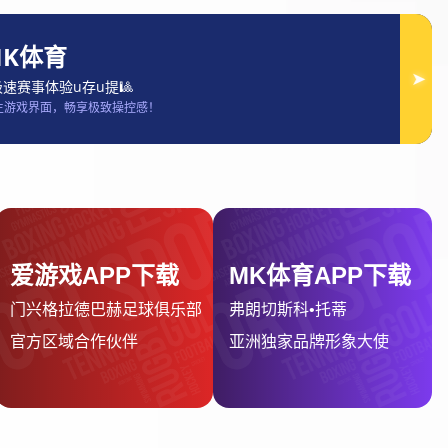
Search...
导航
认识一竞技
五大联赛
体育中心
服务宗旨
联系一竞技平台
最新资讯