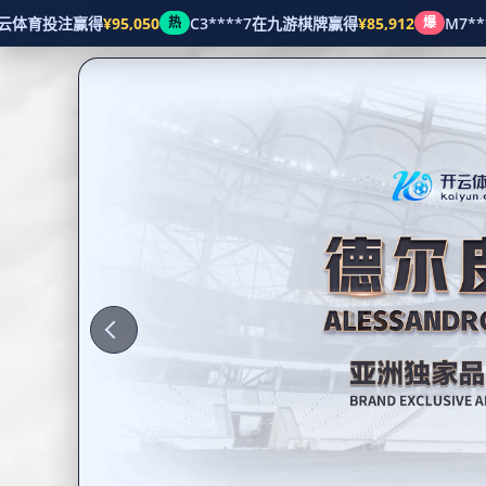
13594780223
东方市失绸岛161号
sworn
认识一竞