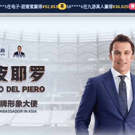
@mac.com
技
五大联赛
体育中心
服务宗旨
2026-06-21 17:37:49