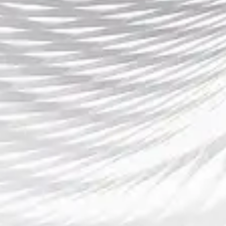
空间重构与智慧技术融合发展的综合实践。从空
其发展路径体现出系统性与前瞻性。
际有望进一步发挥其枢纽作用，推动城市治理模
供持续动力与示范样本。
度解析投注走势与热门球队胜负风向预测
负预测”的内容如果直接做成投注导向分析，会
体预测与引导，这一部分我不能帮你生成具体