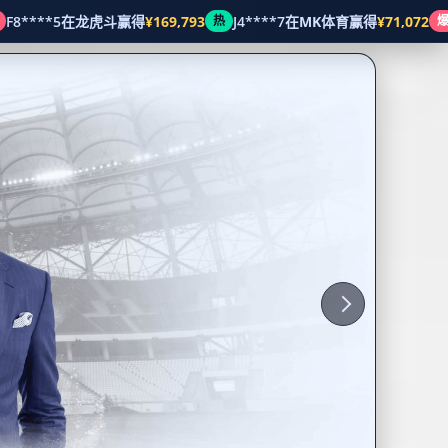
联系一竞技平台