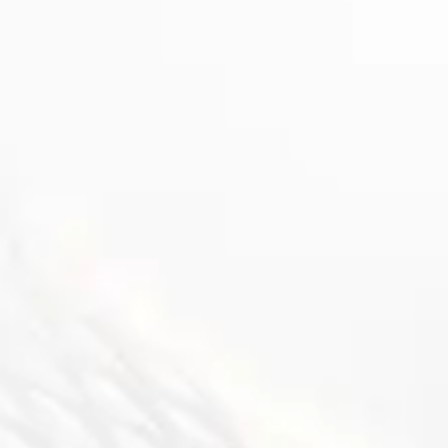
与此同时，i8国际通过构建孵化平台与创新
间，形成“孵化—成长—扩展”的完整生态链
这种产业融合不仅提升了区域经济活力，也推
域经济转型的重要引擎。
四、绿色人文智
在绿色发展理念指导下，i8国际强调低碳建
系统以及智能能耗管理，实现建筑全生命周期
同时，在城市公共空间设计中注重生态友好性
计，提升整体环境质量与使用舒适度。
在人文层面，i8国际强调“以人为本”的空
社区互动平台，增强城市空间的温度与归属感