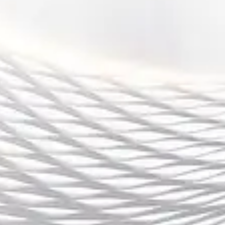
活不再仅仅依赖效率提升，而是在便利性与情
生活方式。