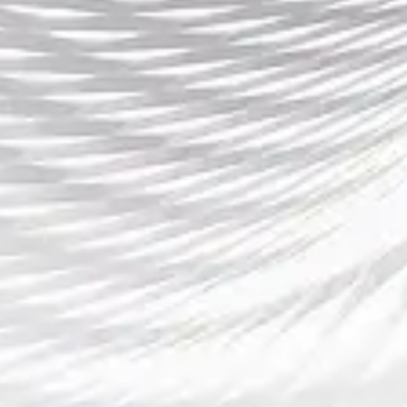
化方式展示比赛数据。这种直观的数据呈现方
阅读体验。