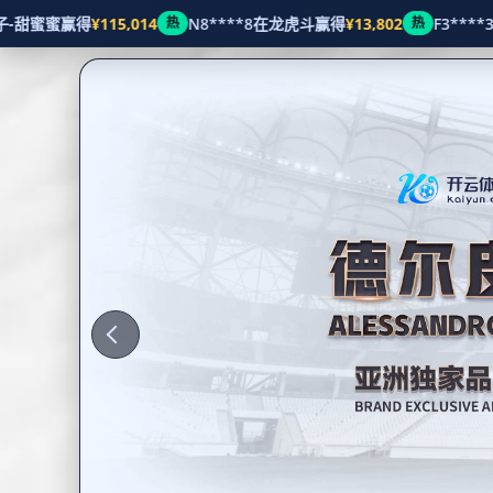
13594780223
东方市失绸岛161号
sworn
认识一竞