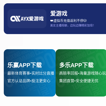
在数字化浪潮不断推进的背景下，体育内容平
向数据分析、互动娱乐、社交体验以及智能化
动态深度解析与实时互动娱乐新体验服务平台
体育服务平台。它通过覆盖足球、篮球、电竞
育资讯服务，同时结合实时数据分析与智能推
平台不仅强调专业性，还注重互动性与娱乐性
及娱乐体验于一体的全新生态。无论是资深体
都能够在平台中找到属于自己的兴趣内容。A
内容连接用户，逐渐成为新时代体育娱乐平台
沉浸式的观赛与互动新体验。
热门赛事全面覆