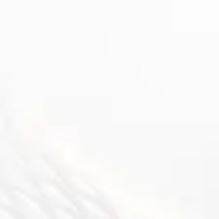
一竞技官网
此外，平台还会针对重大赛事推出专题栏目，
赛事之外的体育文化魅力。这样的内容形式不
于体育赛事的认同感。
实时互动娱乐体
在互联网娱乐化趋势下，AK体育不断强化互
户打造更加生动的赛事氛围。平台不仅是一个
达观点的体育社区。
用户在观看赛事时，可以通过弹幕互动、评论
好者共同讨论比赛进程。这种互动模式有效提
得更多社交乐趣。