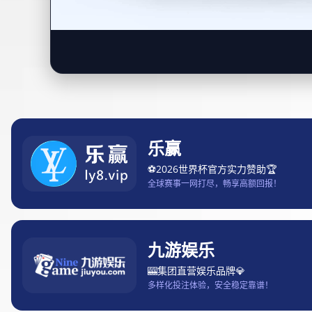
AK体
解析与