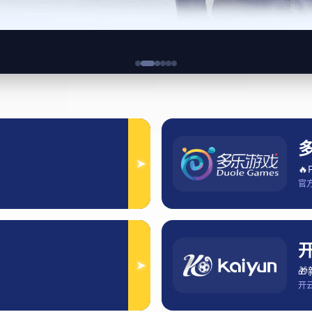
育聚焦热门赛事
实时互动娱乐新
平台
首页
五大联赛