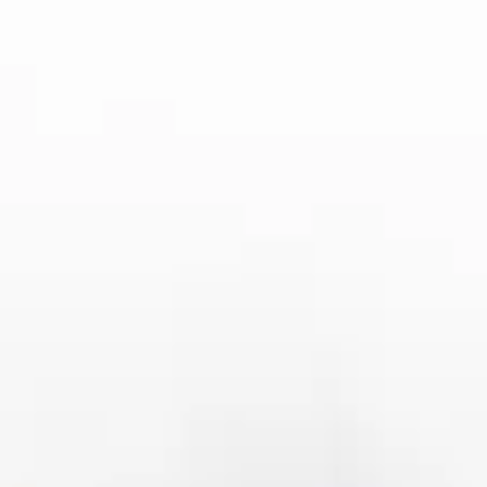
购买门票时，应提前了解该平台的退票规定。
4、避免退票误区
在退票过程中，球迷容易遇到一些误区，导致退票失败或资
金无法顺利退款。首先，最常见的误区是未及时申请退票，
超过了退票时限。为了避免这种情况，球迷应在购票时详细
了解每场比赛的退票时限，并在比赛前足够的时间内提交退
票申请。
其次，部分球迷可能会忽视退款金额的差异。有些平台在退
票时，会扣除一定的手续费，尤其是临近比赛日期时，退款
金额往往会减少。因此，球迷在决定是否退票时，应提前计
算可能的退款金额，避免因退款不足而产生的不满。
还有一点需要特别注意的是，部分赛事的门票不支持退票。
这类门票通常是特殊票种（如季票、优惠票等），在购票时