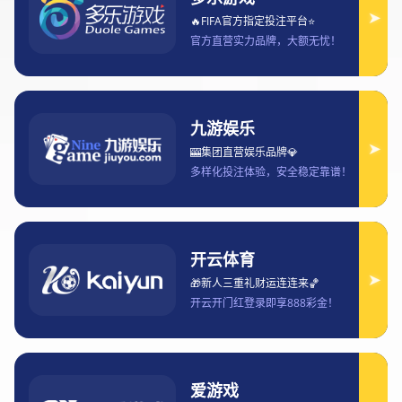
门票退票的背景与常见原因，然后从四个关键方面展开：退
票的申请方式、退票时限与政策、退票流程操作、以及如何
避免退票过程中的常见误区。每个方面将详细讨论相应的操
作步骤与注意事项，确保读者能够全面掌握退票的要点。最
后，文章将在总结部分对整个退票流程进行归纳，提供简明
的操作建议，以便球迷能够顺利完成退票流程，确保体验的
顺利进行。
1、退票申请方式
在意甲比赛中购买门票后，因各种原因需要退票的情况时有
发生。退票的方式主要分为两种：线上申请与线下申请。对
于线上购买的球迷，通常可以通过购买平台的退票服务页面
进行申请，像是票务官网或授权的第三方购票平台（如
TicketOne、Viagogo等）。线上申请操作简便，支持通过
账户登录后直接选择退票选项，操作流程大致上是选择赛