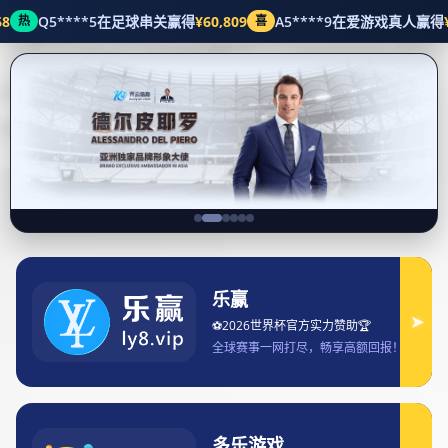
2025-10-12 19:20:41
详细解析如何退意甲门票及
退票流程注意事项与操作指
南
首页
体育中心
文章摘要：本文将详细解析如何退意甲门票及退票流程中的
各项注意事项和操作指南，帮助球迷在遇到特殊情况时了解
退票流程，避免不必要的麻烦。首先，文章将简要说明意甲