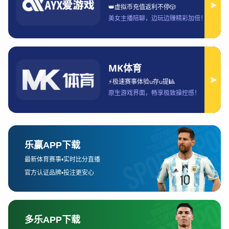
事、填写退票原因并确认提交。
对于线下购买门票的球迷，退票申请方式较为繁琐一些。通
常需要直接前往购票地点或赛事主办方的售票窗口，提供购
票凭证、身份证明等材料，才能进行退票。某些情况下，若
票务代理商设有实体店铺，球迷可以到店进行退票操作，工
作人员将根据票据审核退票请求。
需要注意的是，不同的购票平台可能对退票的申请渠道有所
不同，某些平台可能只允许在线申请，而不接受线下操作。
因此，购票前应仔细了解所选平台的退票政策，并选择符合
自身需求的购票方式。
2、退票时限与政策