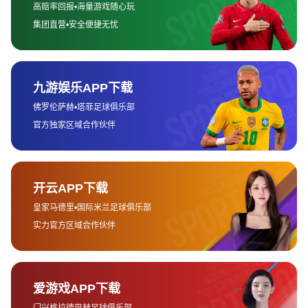
2、数字技术深度应用
三昇体育在赛事管理与互动中广泛应用了数字化技术，包括
人工智能、大数据分析、虚拟现实和增强现实等前沿技术。
通过数据采集与分析，平台能够实时监控赛事进程，为裁
判、选手和观众提供精准的数据支持。
虚拟现实和增强现实技术的融入，使用户能够通过数字化手
段“进入”赛场，体验沉浸式的观赛感受。无论是模拟运动
场景，还是观看选手训练过程，数字化技术的应用让体育娱
乐的体验方式更加多元化和创新化。
同时，三昇体育通过智能推荐算法，为不同用户提供个性化
的赛事内容和互动方案。无论是专业运动爱好者还是休闲观
众，都可以根据兴趣和行为数据，获得量身定制的赛事资讯
和互动活动，从而提升用户参与感和满意度。