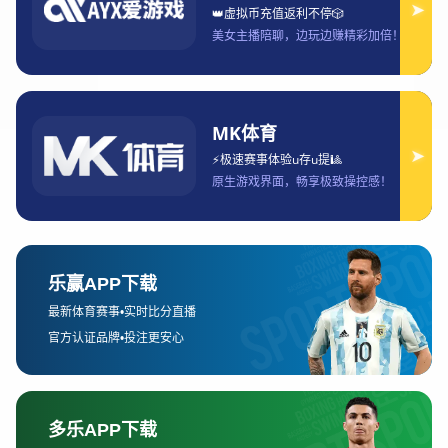
体育引入实时互动技术，让观众可以通过手机、平板等终端
与比赛进行即时互动，实现投票、竞猜和弹幕交流等多种形
式的互动体验。
在大型赛事中，三昇体育利用数据分析与虚拟现实技术，为
用户提供赛场内外的多维度互动体验。观众不仅可以观看比
赛，还能通过虚拟视角了解选手状态、战术布置及比赛数
据，让赛事不再只是单纯的观看活动，而是一种身临其境的
参与感受。
此外，三昇体育还推出了多样化的线上赛事和社交互动活
动，通过积分系统、排名机制和奖励激励，激发用户参与热
情，形成了一个全民参与、互动频繁的赛事生态圈。这种模
式不仅丰富了体育赛事的娱乐性，还增强了用户黏性，为全
民体育互动树立了新标杆。