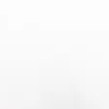
4、商业模式创新驱动
三昇体育在数字化体育生态中不断探索创新商业模式，通过
赛事互动和数字服务实现价值增值。平台不仅提供赛事门
票、会员服务和周边产品，还通过数据服务、广告合作和品
牌授权等方式拓展收益渠道。
数字化平台带来的精确用户数据，使三昇体育能够为合作品
牌提供精准营销方案，实现赛事价值的最大化。通过赛事数
据分析和用户行为研究，品牌可以定向推广产品和服务，实
现商业价值与用户体验的双赢。
此外，三昇体育积极推动体育IP开发和内容创新，通过数字
化平台实现赛事内容的多渠道变现。无论是线上直播、虚拟
互动还是衍生娱乐产品，都成为商业化的重要手段，同时也
推动了体育文化的传播和全民健身理念的普及。