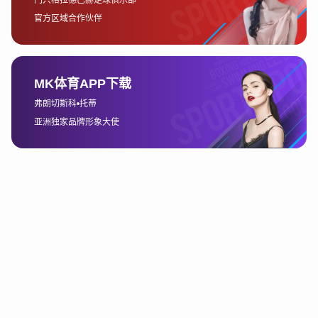
3、全民参与机制创新
三昇体育注重全民参与，通过丰富多样的活动形式和社交互
动机制，让体育不再局限于专业运动群体，而是面向全体社
会成员开放。平台鼓励家庭、学校和社区等多层次群体参
与，打造全民体育的文化氛围。
为了提高参与度，三昇体育设计了多种互动玩法，如线上挑
战赛、社区积分赛和虚拟运动任务等，让用户在日常生活中
也能参与到体育活动中。通过游戏化机制和奖励体系，增强
用户的参与动力，使运动成为日常生活中自然且有趣的一部
分。
此外，三昇体育还建立了完善的社交分享功能，用户可以将
自己的运动成绩、赛事体验和互动成果分享给好友和社区，
形成良性互动链条。这种机制不仅促进了全民参与，也让体
育活动成为社交、娱乐和健康的综合体验。