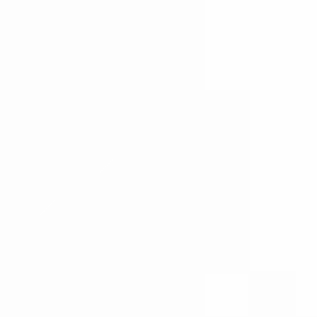
1、全民健身理
全民健身不仅是国家战略，更是社会发展的重
活动、开设社区健身课程以及推广线上运动平
常生活中的运动习惯养成。
在理念推广方面，世博体育注重科学性与趣味
数据监测，帮助市民了解不同运动项目对身体
味运动活动增强了参与的互动性和趣味性，使
此外，世博体育还积极推动政策引导和社会资
施网络。这不仅提升了城市整体健康水平，也
为全民健身理念的广泛传播奠定了坚实基础。
2、城市运动场