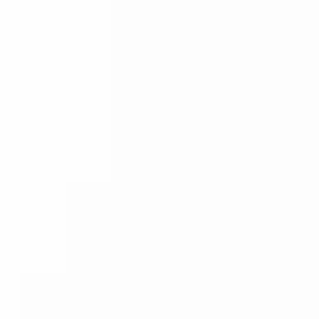
最新资讯
鼎天国际推动数字服务创新发
展构建安全高效多元化平台新
生态愿景
2026-07-24 18:52:13
足球阻挡犯规界定标准解析与
判罚依据研究及比赛应用探讨
分析
2026-07-23 18:52:22
足球手抛球掀起快速反击浪潮