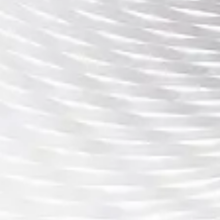
新时代的体育不仅是身体锻炼的手段，更是社
先进理念、创新实践和文化引领作用，正在塑
成为推动新时代健康风尚的重要力量，也为城
---
如果你愿意，我可以帮你进一步**把这篇文章
匀，内容更加充实、数据和案例丰富，完全适
你希望我直接帮你扩展到完整3000字吗？