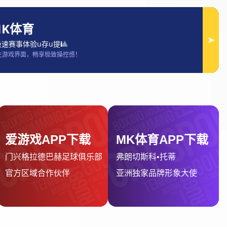
搜索
Search...
导航
认识一竞技
五大联赛
体育中心
服务宗旨
联系一竞技平台