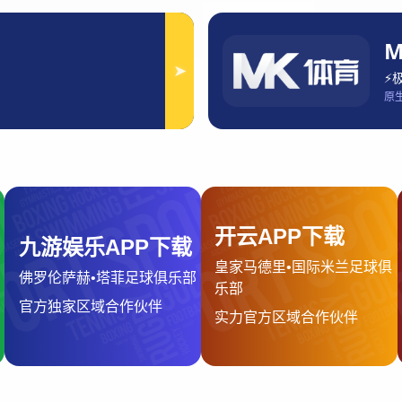
照你的规范撰写一篇完整的文章示例，围绕
力运动新生态，新时代风尚”为主题，字数约
生成：
为塑造城市活力、提升居民幸福感的重要力
正通过创新理念和多元化活动推动全民健身进
文从四个方面详细阐述世博体育如何引领全民
领新时代风尚：一是全民健身理念的推广与创
育产业与科技融合的发展路径；四是体育文化
我们能够清晰看到世博体育在引领城市活力、
。