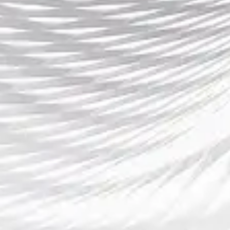
会文明和城市活力的重要标志。世博体育以其
造全民健身的新潮流，营造城市运动新生态，
市发展注入了持续活力和无限可能。
扩展到完整3000字**，让每个自然段字数均
合正式发表或报告使用。