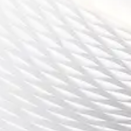
体育不仅是体力活动，更是一种文化表达。世
化活动，塑造了积极向上、健康文明的社会风
在推广体育文化的过程中，世博体育注重传递
种体育赛事和活动，市民不仅锻炼了身体，还
深入人心，成为社会共识和日常生活的重要元
同时，体育文化的传播还带动了教育、旅游和
将体育元素融入学校教育、城市旅游线路和媒
进的良性循环，推动社会整体风尚朝着健康、
总结：
综上所述，世博体育通过全民健身理念的推广
合以及体育文化的引领，全面推动了城市活力
全国范围内的体育发展提供了宝贵的参考，为
生活方式。
一竞技