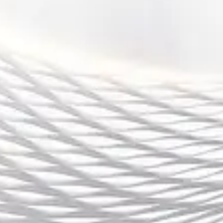
博体育通过举办大型赛事、体育节庆和社区文
尚，让运动成为城市文化的重要组成部分。
团队精神、拼搏精神和健康生活理念。通过各
增强了集体认同感和社会责任感，使体育文化
素。
传媒等产业的发展。世博体育通过跨界合作，
体宣传中，形成了全民健身与城市发展相互促
活力、积极的方向发展。
、城市运动场景的建设、体育产业与科技的融
与社会健康的提升。其创新模式和实践经验为
城市居民打造了更加科学、便捷、丰富的运动