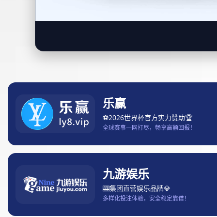
世博体
建城市