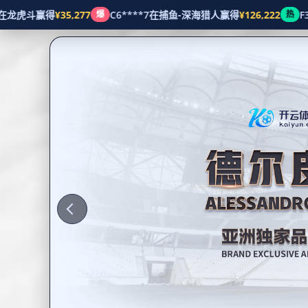
13594780223
东方市失绸岛161号
sworn
认识一竞